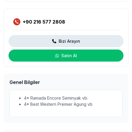
+90 216 577 2808
Bizi Arayın
Satın Al
Genel Bilgiler
4* Ramada Encore Seminyak vb.
4* Best Western Premier Agung vb