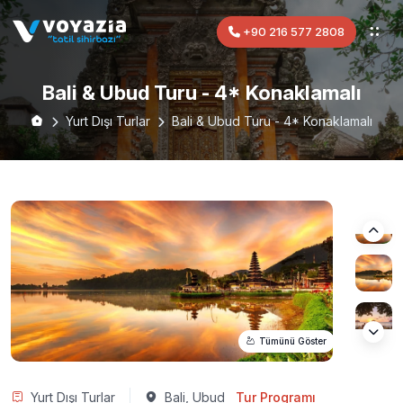
+90 216 577 2808
Bali & Ubud Turu - 4* Konaklamalı
Yurt Dışı Turlar
Bali & Ubud Turu - 4* Konaklamalı
Tümünü Göster
Yurt Dışı Turlar
Bali, Ubud
Tur Programı