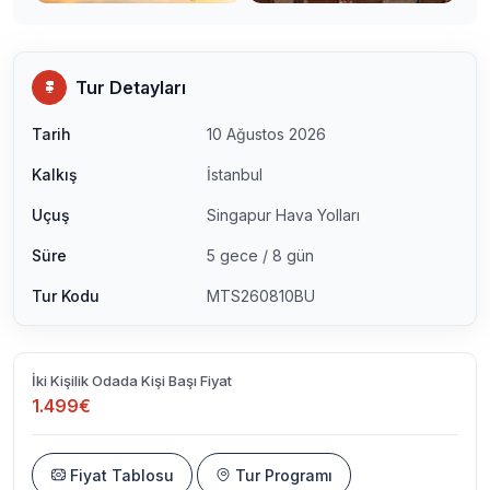
Tur Detayları
Tarih
10 Ağustos 2026
Kalkış
İstanbul
Uçuş
Singapur Hava Yolları
Süre
5 gece / 8 gün
Tur Kodu
MTS260810BU
İki Kişilik Odada Kişi Başı Fiyat
1.499€
Fiyat Tablosu
Tur Programı