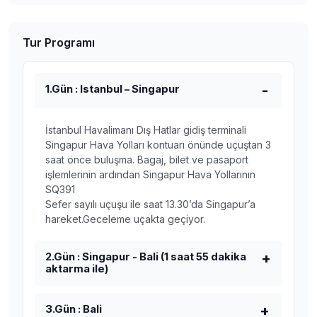
Tur Programı
1.Gün : Istanbul – Singapur
İstanbul Havalimanı Dış Hatlar gidiş terminali
Singapur Hava Yolları kontuarı önünde uçuştan 3
saat önce buluşma. Bagaj, bilet ve pasaport
işlemlerinin ardından Singapur Hava Yollarının
SQ391
Sefer sayılı uçuşu ile saat 13.30’da Singapur’a
hareket.Geceleme uçakta geçiyor.
2.Gün : Singapur - Bali (1 saat 55 dakika
aktarma ile)
3.Gün : Bali