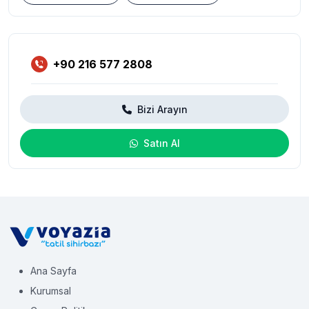
+90 216 577 2808
Bizi Arayın
Satın Al
Ana Sayfa
Kurumsal