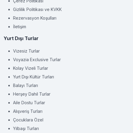
Çerez Politikası
Gizlilik Politikası ve KVKK
Rezervasyon Koşulları
İletişim
Yurt Dışı Turlar
Vizesiz Turlar
Voyazia Exclusive Turlar
Kolay Vizeli Turlar
Yurt Dışı Kültür Turları
Balayı Turları
Herşey Dahil Turlar
Aile Dostu Turlar
Alışveriş Turları
Çocuklara Özel
Yılbaşı Turları