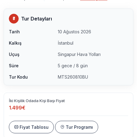
Tur Detayları
Tarih
10 Ağustos 2026
Kalkış
İstanbul
Uçuş
Singapur Hava Yolları
Süre
5 gece / 8 gün
Tur Kodu
MTS260810BU
İki Kişilik Odada Kişi Başı Fiyat
1.499€
Fiyat Tablosu
Tur Programı