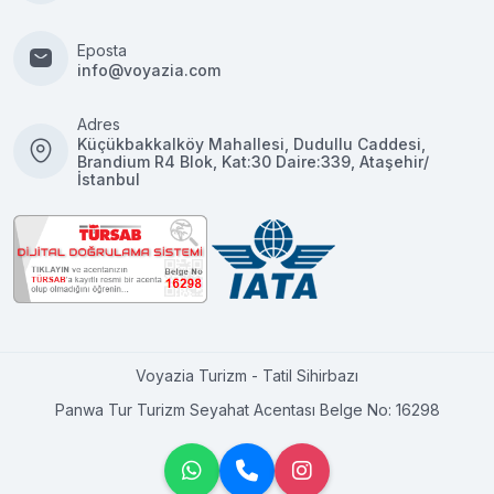
Eposta
info@voyazia.com
Adres
Küçükbakkalköy Mahallesi, Dudullu Caddesi,
Brandium R4 Blok, Kat:30 Daire:339, Ataşehir/
İstanbul
Voyazia Turizm - Tatil Sihirbazı
Panwa Tur Turizm Seyahat Acentası Belge No: 16298