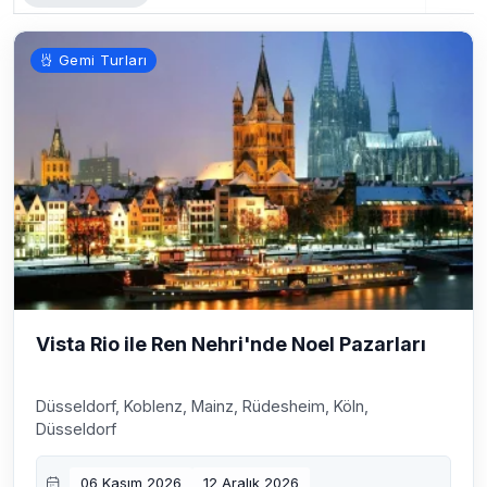
Gemi Turları
Vista Rio ile Ren Nehri'nde Noel Pazarları
Düsseldorf, Koblenz, Mainz, Rüdesheim, Köln,
Düsseldorf
06 Kasım 2026
12 Aralık 2026