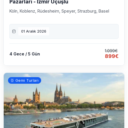
Pazarları - İzmir Uçuşlu
Köln, Koblenz, Rüdesheim, Speyer, Strazburg, Basel
01 Aralık 2026
1.099€
4 Gece / 5 Gün
899€
Gemi Turları