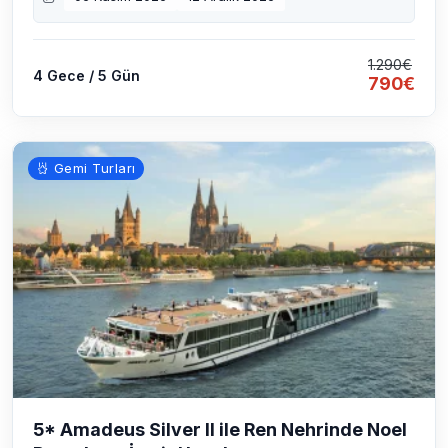
1.290€
4 Gece / 5 Gün
790€
Gemi Turları
5* Amadeus Silver II ile Ren Nehrinde Noel