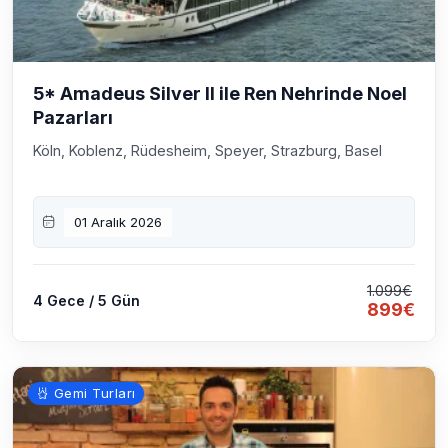
5* Amadeus Silver II ile Ren Nehrinde Noel
Pazarları
Köln, Koblenz, Rüdesheim, Speyer, Strazburg, Basel
01 Aralık 2026
1.099€
4 Gece / 5 Gün
899€
Gemi Turları