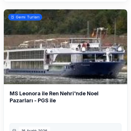
Gemi Turları
MS Leonora ile Ren Nehri'nde Noel
Pazarları - PGS ile
16 Aralık 2026