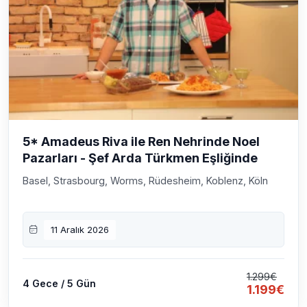
5* Amadeus Riva ile Ren Nehrinde Noel
Pazarları - Şef Arda Türkmen Eşliğinde
Basel, Strasbourg, Worms, Rüdesheim, Koblenz, Köln
11 Aralık 2026
1.299€
4 Gece / 5 Gün
1.199€