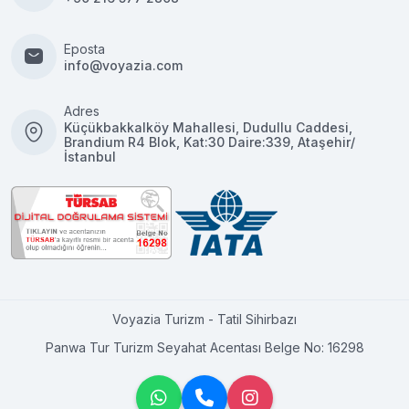
Eposta
info@voyazia.com
Adres
Küçükbakkalköy Mahallesi, Dudullu Caddesi,
Brandium R4 Blok, Kat:30 Daire:339, Ataşehir/
İstanbul
Voyazia Turizm - Tatil Sihirbazı
Panwa Tur Turizm Seyahat Acentası Belge No: 16298