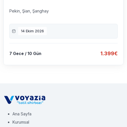
Pekin, Şian, Şanghay
14 Ekim 2026
1.399€
7 Gece / 10 Gün
Ana Sayfa
Kurumsal