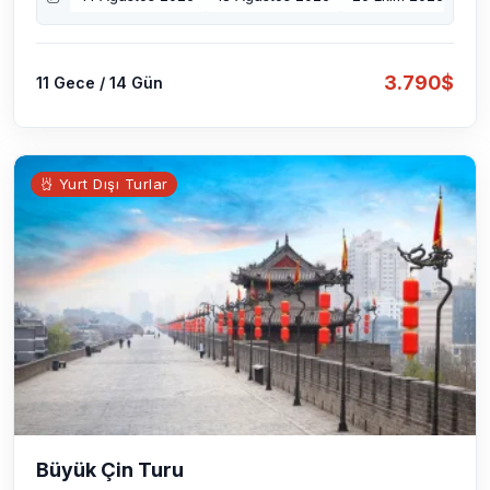
3.790$
11 Gece / 14 Gün
Yurt Dışı Turlar
Büyük Çin Turu