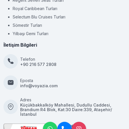
Regent Seven Seas Turları
Royal Caribbean Turları
Selectum Blu Cruises Turları
Sömestir Turları
Yılbaşı Gemi Turları
İletişim Bilgileri
Telefon
+90 216 577 2808
Eposta
info@voyazia.com
Adres
Küçükbakkalköy Mahallesi, Dudullu Caddesi,
Brandium R4 Blok, Kat:30 Daire:339, Ataşehir/
İstanbul