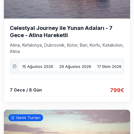
Celestyal Journey ile Yunan Adaları - 7
Gece - Atina Hareketli
Atina, Kefalonya, Dubrovnik, Kotor, Bari, Korfu, Katakolon,
Atina
15 Ağustos 2026
29 Ağustos 2026
17 Ekim 2026
31 
799€
7 Gece / 8 Gün
Gemi Turları