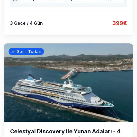
399€
3 Gece / 4 Gün
Gemi Turları
Celestyal Discovery ile Yunan Adaları - 4