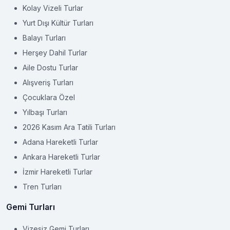
Kolay Vizeli Turlar
Yurt Dışı Kültür Turları
Balayı Turları
Herşey Dahil Turlar
Aile Dostu Turlar
Alışveriş Turları
Çocuklara Özel
Yılbaşı Turları
2026 Kasım Ara Tatili Turları
Adana Hareketli Turlar
Ankara Hareketli Turlar
İzmir Hareketli Turlar
Tren Turları
Gemi Turları
Vizesiz Gemi Turları