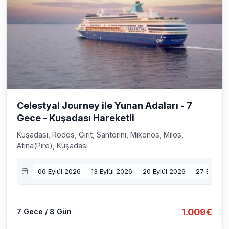
Celestyal Journey ile Yunan Adaları - 7
Gece - Kuşadası Hareketli
Kuşadası, Rodos, Girit, Santorini, Mikonos, Milos,
Atina(Pire), Kuşadası
06 Eylül 2026
13 Eylül 2026
20 Eylül 2026
27 Eylül 2
1.009€
7 Gece / 8 Gün