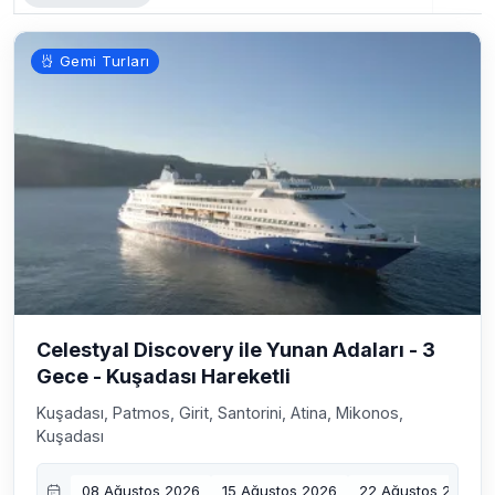
Gemi Turları
Celestyal Discovery ile Yunan Adaları - 3
Gece - Kuşadası Hareketli
Kuşadası, Patmos, Girit, Santorini, Atina, Mikonos,
Kuşadası
08 Ağustos 2026
15 Ağustos 2026
22 Ağustos 2026