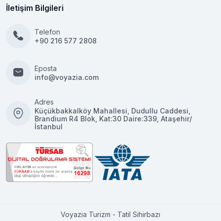
İletişim Bilgileri
Telefon
+90 216 577 2808
Eposta
info@voyazia.com
Adres
Küçükbakkalköy Mahallesi, Dudullu Caddesi,
Brandium R4 Blok, Kat:30 Daire:339, Ataşehir/
İstanbul
Voyazia Turizm - Tatil Sihirbazı