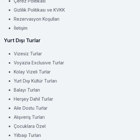
Çerez Politikası
Gizlilik Politikası ve KVKK
Rezervasyon Koşulları
İletişim
Yurt Dışı Turlar
Vizesiz Turlar
Voyazia Exclusive Turlar
Kolay Vizeli Turlar
Yurt Dışı Kültür Turları
Balayı Turları
Herşey Dahil Turlar
Aile Dostu Turlar
Alışveriş Turları
Çocuklara Özel
Yılbaşı Turları