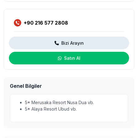
+90 216 577 2808
Bizi Arayın
Satın Al
Genel Bilgiler
5* Merusaka Resort Nusa Dua vb.
5* Alaya Resort Ubud vb.