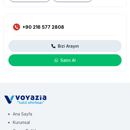
+90 216 577 2808
Bizi Arayın
Satın Al
Ana Sayfa
Kurumsal