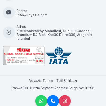
Eposta
info@voyazia.com
Adres
Küçükbakkalköy Mahallesi, Dudullu Caddesi,
Brandium R4 Blok, Kat:30 Daire:339, Ataşehir/
İstanbul
Voyazia Turizm - Tatil Sihirbazı
Panwa Tur Turizm Seyahat Acentası Belge No: 16298