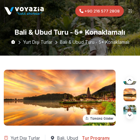
+90 216 577 2808
Bali & Ubud Turu - 5* Konaklamalı
Yurt Dışı Turlar
Bali & Ubud Turu - 5* Konaklamalı
Tümünü Göster
Yurt Dışı Turlar
Bali, Ubud
Tur Programı