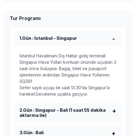
Tur Programı
1.Gün : Istanbul – Singapur
İstanbul Havalimanı Dış Hatlar gidiş terminali
Singapur Hava Yolları kontuarı önünde uçuştan 3
saat önce buluşma. Bagaj, bilet ve pasaport
işlemlerinin ardından Singapur Hava Yollarının
SQ391
Sefer sayılı uçuşu ile saat 13.30’da Singapur’a
hareket.Geceleme uçakta geçiyor.
2.Gün : Singapur - Bali (1 saat 55 dakika
aktarma ile)
3.Gün : Bali