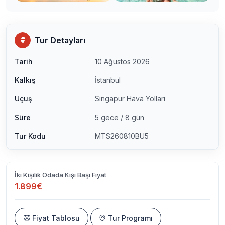
Tur Detayları
Tarih
10 Ağustos 2026
Kalkış
İstanbul
Uçuş
Singapur Hava Yolları
Süre
5 gece / 8 gün
Tur Kodu
MTS260810BU5
İki Kişilik Odada Kişi Başı Fiyat
1.899€
Fiyat Tablosu
Tur Programı