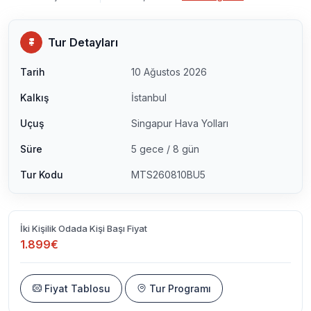
Tur Detayları
Tarih
10 Ağustos 2026
Kalkış
İstanbul
Uçuş
Singapur Hava Yolları
Süre
5 gece / 8 gün
Tur Kodu
MTS260810BU5
İki Kişilik Odada Kişi Başı Fiyat
1.899€
Fiyat Tablosu
Tur Programı