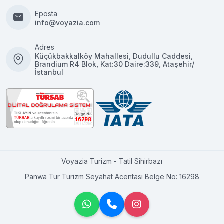
Eposta
info@voyazia.com
Adres
Küçükbakkalköy Mahallesi, Dudullu Caddesi,
Brandium R4 Blok, Kat:30 Daire:339, Ataşehir/
İstanbul
Voyazia Turizm - Tatil Sihirbazı
Panwa Tur Turizm Seyahat Acentası Belge No: 16298