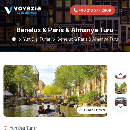
+90 216 577 2808
Benelux & Paris & Almanya Turu
Yurt Dışı Turlar
Benelux & Paris & Almanya Turu
Tümünü Göster
Yurt Dışı Turlar