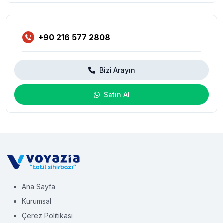
+90 216 577 2808
Bizi Arayın
Satın Al
Ana Sayfa
Kurumsal
Çerez Politikası