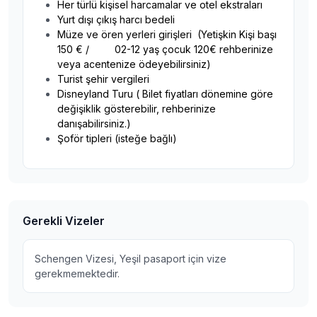
Her türlü kişisel harcamalar ve otel ekstraları
Yurt dışı çıkış harcı bedeli
Müze ve ören yerleri girişleri (Yetişkin Kişi başı
150 € / 02-12 yaş çocuk 120€ rehberinize
veya acentenize ödeyebilirsiniz)
Turist şehir vergileri
Disneyland Turu ( Bilet fiyatları dönemine göre
değişiklik gösterebilir, rehberinize
danışabilirsiniz.)
Şoför tipleri (isteğe bağlı)
Gerekli Vizeler
Schengen Vizesi, Yeşil pasaport için vize
gerekmemektedir.