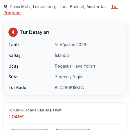
Parisi Metz, Lüksemburg, Trier, Brüksel, Amsterdam
Tur
Programı
Tur Detayları
Tarih
15 Ağustos 2026
Kalkış
İstanbul
Uçuş
Pegasus Hava Yolları
Süre
7 gece / 8 gün
Tur Kodu
BLG260815BPA
İki Kişilik Odada Kişi Başı Fiyat
1.049€