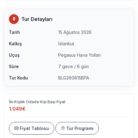
Tur Detayları
Tarih
15 Ağustos 2026
Kalkış
İstanbul
Uçuş
Pegasus Hava Yolları
Süre
7 gece / 8 gün
Tur Kodu
BLG260815BPA
İki Kişilik Odada Kişi Başı Fiyat
1.049€
Fiyat Tablosu
Tur Programı