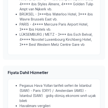
4**** ibis Styles Almere, 4**** Golden Tulip
Ampt van Nijkerk vb.
BRÜKSEL - 3***Ibis Waterloo Hotel, 3*** ibis
Wavre Brussels East vb.
PARİS - 4**** Mercure Paris Airport Hotel,
3*** Ibis Hotels vb.
LÜKSEMBURG / METZ - 3*** ibis Esch Belval,
4**** Novotel Luxembourg Kirchberg Hotel,
3*** Best Western Metz Centre Gare vb
Fiyata Dahil Hizmetler
Pegasus Hava Yolları tarifeli seferi ile İstanbul
(SAW) - Paris (ORY) / Amsterdam (AMS) -
İstanbul (SAW) gidiş-dönüş ekonomi sınıfı uçak
bileti
Havalimanı vergileri