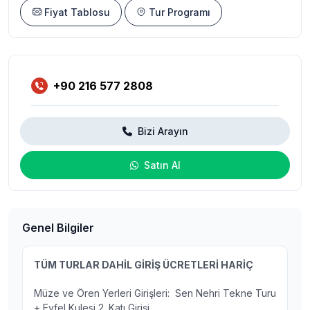
Fiyat Tablosu
Tur Programı
+90 216 577 2808
Bizi Arayın
Satın Al
Genel Bilgiler
TÜM TURLAR DAHİL GİRİŞ ÜCRETLERİ HARİÇ
Müze ve Ören Yerleri Girişleri: Sen Nehri Tekne Turu
+ Eyfel Kulesi 2. Katı Girişi,