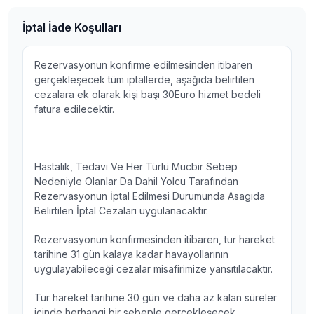
İptal İade Koşulları
Rezervasyonun konfirme edilmesinden itibaren
gerçekleşecek tüm iptallerde, aşağıda belirtilen
cezalara ek olarak kişi başı 30Euro hizmet bedeli
fatura edilecektir.
Hastalık, Tedavi Ve Her Türlü Mücbir Sebep
Nedeniyle Olanlar Da Dahil Yolcu Tarafından
Rezervasyonun İptal Edilmesi Durumunda Asagıda
Belirtilen İptal Cezaları uygulanacaktır.
Rezervasyonun konfirmesinden itibaren, tur hareket
tarihine 31 gün kalaya kadar havayollarının
uygulayabileceği cezalar misafirimize yansıtılacaktır.
Tur hareket tarihine 30 gün ve daha az kalan süreler
içinde herhangi bir sebeple gerçekleşecek