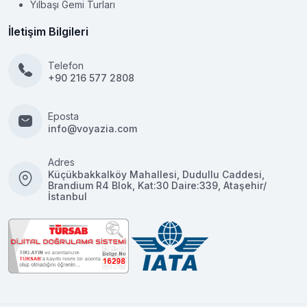
Yılbaşı Gemi Turları
İletişim Bilgileri
Telefon
+90 216 577 2808
Eposta
info@voyazia.com
Adres
Küçükbakkalköy Mahallesi, Dudullu Caddesi,
Brandium R4 Blok, Kat:30 Daire:339, Ataşehir/
İstanbul