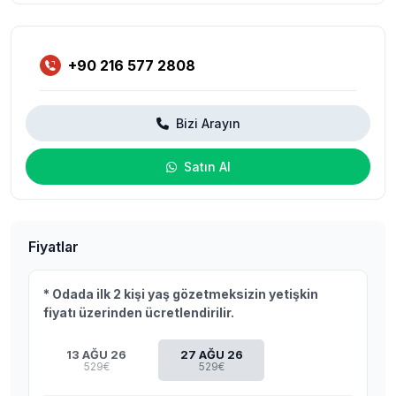
+90 216 577 2808
Bizi Arayın
Satın Al
Fiyatlar
* Odada ilk 2 kişi yaş gözetmeksizin yetişkin
fiyatı üzerinden ücretlendirilir.
13 AĞU 26
27 AĞU 26
529€
529€