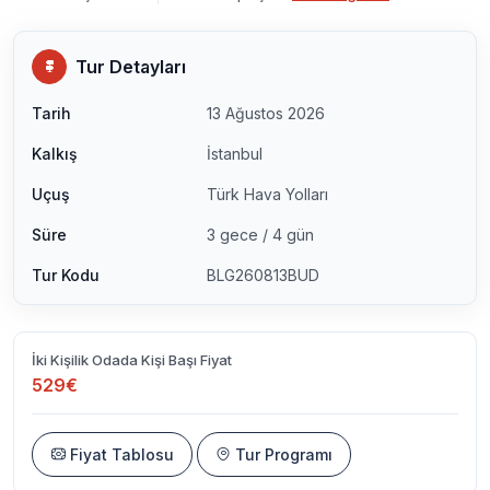
Tur Detayları
Tarih
13 Ağustos 2026
Kalkış
İstanbul
Uçuş
Türk Hava Yolları
Süre
3 gece / 4 gün
Tur Kodu
BLG260813BUD
İki Kişilik Odada Kişi Başı Fiyat
529€
Fiyat Tablosu
Tur Programı