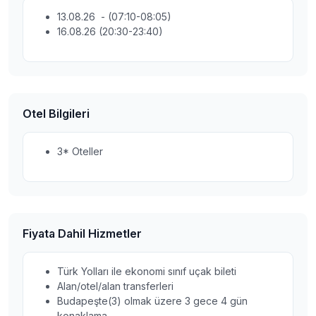
13.08.26 - (07:10-08:05)
16.08.26 (20:30-23:40)
Otel Bilgileri
3* Oteller
Fiyata Dahil Hizmetler
Türk Yolları ile ekonomi sınıf uçak bileti
Alan/otel/alan transferleri
Budapeşte(3) olmak üzere 3 gece 4 gün
konaklama