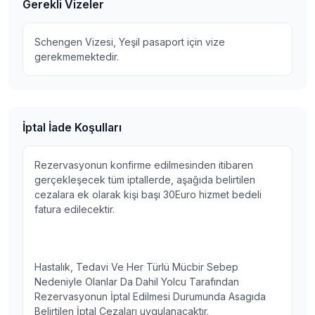
Gerekli Vizeler
Schengen Vizesi, Yeşil pasaport için vize
gerekmemektedir.
İptal İade Koşulları
Rezervasyonun konfirme edilmesinden itibaren
gerçekleşecek tüm iptallerde, aşağıda belirtilen
cezalara ek olarak kişi başı 30Euro hizmet bedeli
fatura edilecektir.
Hastalık, Tedavi Ve Her Türlü Mücbir Sebep
Nedeniyle Olanlar Da Dahil Yolcu Tarafından
Rezervasyonun İptal Edilmesi Durumunda Asagıda
Belirtilen İptal Cezaları uygulanacaktır.