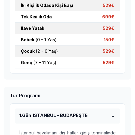
İki Kişilik Odada Kişi Başı
529€
Tek Kişilik Oda
699€
İlave Yatak
529€
Bebek
(0 - 1 Yaş)
150€
Çocuk
(2 - 6 Yaş)
529€
Genç
(7 - 11 Yaş)
529€
Tur Programı
1.Gün İSTANBUL – BUDAPEŞTE
İstanbul havalimanı dış hatlar gidiş terminalinde