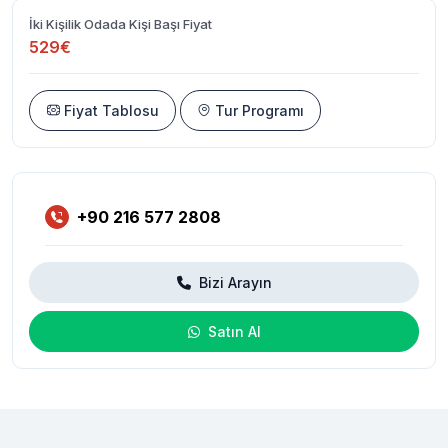
İki Kişilik Odada Kişi Başı Fiyat
529€
Fiyat Tablosu
Tur Programı
+90 216 577 2808
Bizi Arayın
Satın Al