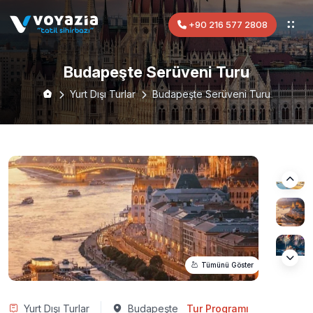
+90 216 577 2808
Budapeşte Serüveni Turu
Yurt Dışı Turlar
Budapeşte Serüveni Turu
Tümünü Göster
Yurt Dışı Turlar
Budapeşte
Tur Programı