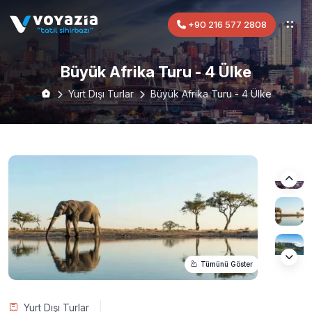
+90 216 577 2808
Büyük Afrika Turu - 4 Ülke
Yurt Dışı Turlar
Büyük Afrika Turu - 4 Ülke
Tümünü Göster
Yurt Dışı Turlar