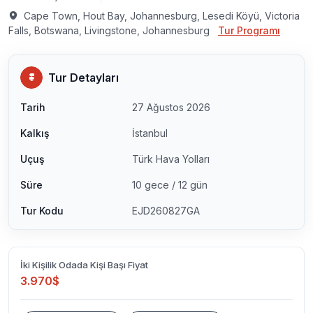
Cape Town, Hout Bay, Johannesburg, Lesedi Köyü, Victoria
Falls, Botswana, Livingstone, Johannesburg
Tur Programı
Tur Detayları
Tarih
27 Ağustos 2026
Kalkış
İstanbul
Uçuş
Türk Hava Yolları
Süre
10 gece / 12 gün
Tur Kodu
EJD260827GA
İki Kişilik Odada Kişi Başı Fiyat
3.970$