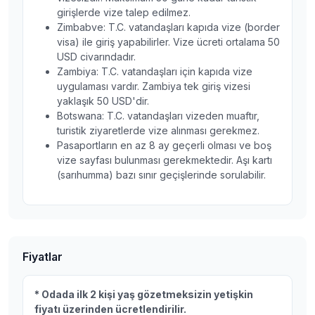
girişlerde vize talep edilmez.
Zimbabve: T.C. vatandaşları kapıda vize (border
visa) ile giriş yapabilirler. Vize ücreti ortalama 50
USD civarındadır.
Zambiya: T.C. vatandaşları için kapıda vize
uygulaması vardır. Zambiya tek giriş vizesi
yaklaşık 50 USD'dir.
Botswana: T.C. vatandaşları vizeden muaftır,
turistik ziyaretlerde vize alınması gerekmez.
Pasaportların en az 8 ay geçerli olması ve boş
vize sayfası bulunması gerekmektedir. Aşı kartı
(sarıhumma) bazı sınır geçişlerinde sorulabilir.
Fiyatlar
* Odada ilk 2 kişi yaş gözetmeksizin yetişkin
fiyatı üzerinden ücretlendirilir.