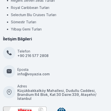
Regent Seven Seas Turları
Royal Caribbean Turları
Selectum Blu Cruises Turları
Sömestir Turları
Yılbaşı Gemi Turları
İletişim Bilgileri
Telefon
+90 216 577 2808
Eposta
info@voyazia.com
Adres
Küçükbakkalköy Mahallesi, Dudullu Caddesi,
Brandium R4 Blok, Kat:30 Daire:339, Ataşehir/
İstanbul