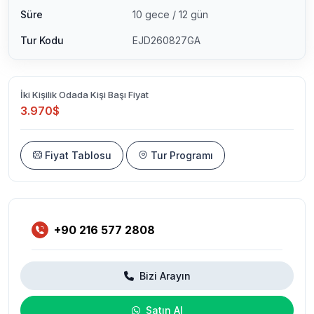
Süre
10 gece / 12 gün
Tur Kodu
EJD260827GA
İki Kişilik Odada Kişi Başı Fiyat
3.970$
Fiyat Tablosu
Tur Programı
+90 216 577 2808
Bizi Arayın
Satın Al