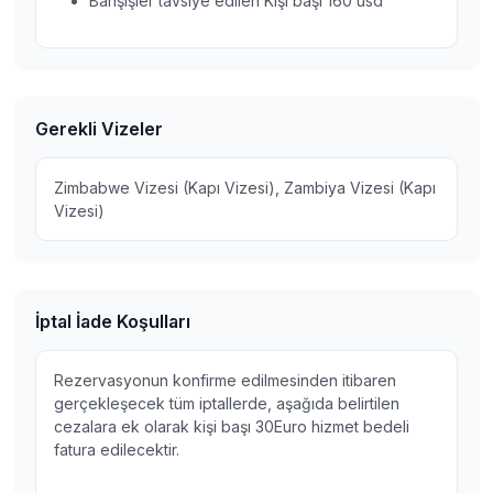
Bahşişler tavsiye edilen Kişi başı 160 usd
Gerekli Vizeler
Zimbabwe Vizesi (Kapı Vizesi), Zambiya Vizesi (Kapı
Vizesi)
İptal İade Koşulları
Rezervasyonun konfirme edilmesinden itibaren
gerçekleşecek tüm iptallerde, aşağıda belirtilen
cezalara ek olarak kişi başı 30Euro hizmet bedeli
fatura edilecektir.