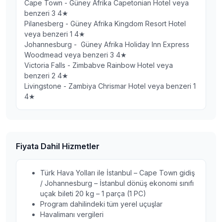
Cape Town - Güney Afrika Capetonian Hotel veya
benzeri 3 4★
Pilanesberg - Güney Afrika Kingdom Resort Hotel
veya benzeri 1 4★
Johannesburg - Güney Afrika Holiday Inn Express
Woodmead veya benzeri 3 4★
Victoria Falls - Zimbabve Rainbow Hotel veya
benzeri 2 4★
Livingstone - Zambiya Chrismar Hotel veya benzeri 1
4★
Fiyata Dahil Hizmetler
Türk Hava Yolları ile İstanbul – Cape Town gidiş
/ Johannesburg – İstanbul dönüş ekonomi sınıfı
uçak bileti 20 kg – 1 parça (1 PC)
Program dahilindeki tüm yerel uçuşlar
Havalimanı vergileri