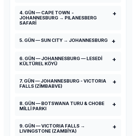
4. GÜN — CAPE TOWN -
JOHANNESBURG → PILANESBERG
SAFARİ
5. GÜN — SUN CITY → JOHANNESBURG
6. GÜN — JOHANNESBURG — LESEDİ
KÜLTÜREL KÖYÜ
7. GÜN — JOHANNESBURG - VICTORIA
FALLS (ZİMBABVE)
8. GÜN — BOTSWANA TURU & CHOBE
MİLLİ PARKI
9. GÜN — VICTORIA FALLS →
LIVINGSTONE (ZAMBİYA)