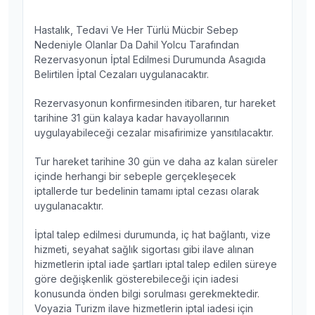
Hastalık, Tedavi Ve Her Türlü Mücbir Sebep
Nedeniyle Olanlar Da Dahil Yolcu Tarafından
Rezervasyonun İptal Edilmesi Durumunda Asagıda
Belirtilen İptal Cezaları uygulanacaktır.
Rezervasyonun konfirmesinden itibaren, tur hareket
tarihine 31 gün kalaya kadar havayollarının
uygulayabileceği cezalar misafirimize yansıtılacaktır.
Tur hareket tarihine 30 gün ve daha az kalan süreler
içinde herhangi bir sebeple gerçekleşecek
iptallerde tur bedelinin tamamı iptal cezası olarak
uygulanacaktır.
İptal talep edilmesi durumunda, iç hat bağlantı, vize
hizmeti, seyahat sağlık sigortası gibi ilave alınan
hizmetlerin iptal iade şartları iptal talep edilen süreye
göre değişkenlik gösterebileceği için iadesi
konusunda önden bilgi sorulması gerekmektedir.
Voyazia Turizm ilave hizmetlerin iptal iadesi için