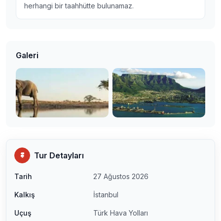
herhangi bir taahhütte bulunamaz.
Galeri
Tur Detayları
Tarih
27 Ağustos 2026
Kalkış
İstanbul
Uçuş
Türk Hava Yolları