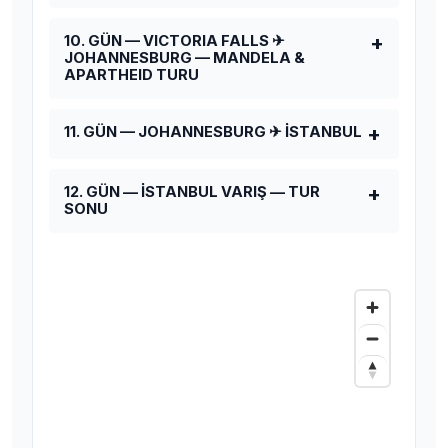
10. GÜN — VICTORIA FALLS ✈
JOHANNESBURG — MANDELA &
APARTHEID TURU
11. GÜN — JOHANNESBURG ✈ İSTANBUL
12. GÜN — İSTANBUL VARIŞ — TUR
SONU