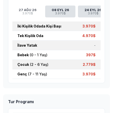
27 AĞU 26
08 EYL 26
24 EYL 26
3.970$
3.970$
3.970$
İki Kişilik Odada Kişi Başı
3.970$
Tek Kişilik Oda
4.970$
İlave Yatak
-
Bebek
(0 - 1 Yaş)
397$
Çocuk
(2 - 6 Yaş)
2.779$
Genç
(7 - 11 Yaş)
3.970$
Tur Programı