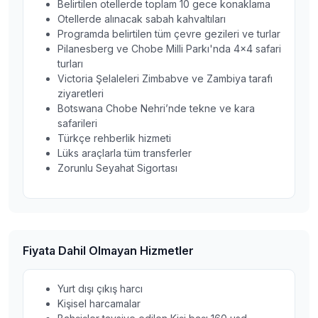
Belirtilen otellerde toplam 10 gece konaklama
Otellerde alınacak sabah kahvaltıları
Programda belirtilen tüm çevre gezileri ve turlar
Pilanesberg ve Chobe Milli Parkı'nda 4x4 safari
turları
Victoria Şelaleleri Zimbabve ve Zambiya tarafı
ziyaretleri
Botswana Chobe Nehri’nde tekne ve kara
safarileri
Türkçe rehberlik hizmeti
Lüks araçlarla tüm transferler
Zorunlu Seyahat Sigortası
Fiyata Dahil Olmayan Hizmetler
Yurt dışı çıkış harcı
Kişisel harcamalar