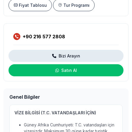
Fiyat Tablosu
Tur Programı
+90 216 577 2808
Bizi Arayın
Satın Al
Genel Bilgiler
VİZE BİLGİSİ (T.C. VATANDAŞLARI İÇİN)
Güney Afrika Cumhuriyeti: T.C. vatandaşları için
vizesizdir. Maksimum 30 güne kadar turistik