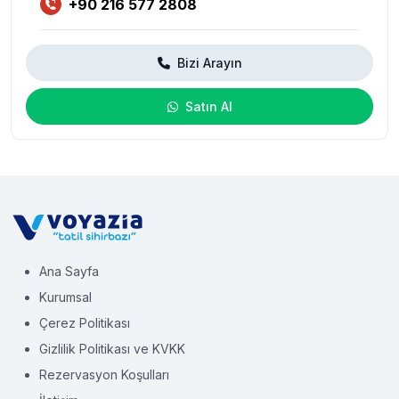
+90 216 577 2808
Bizi Arayın
Satın Al
Ana Sayfa
Kurumsal
Çerez Politikası
Gizlilik Politikası ve KVKK
Rezervasyon Koşulları