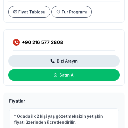
Fiyat Tablosu
Tur Programı
+90 216 577 2808
Bizi Arayın
Satın Al
Fiyatlar
* Odada ilk 2 kişi yaş gözetmeksizin yetişkin
fiyatı üzerinden ücretlendirilir.