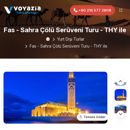
+90 216 577 2808
Fas - Sahra Çölü Serüveni Turu - THY ile
Yurt Dışı Turlar
Fas - Sahra Çölü Serüveni Turu - THY ile
Tümünü Göster