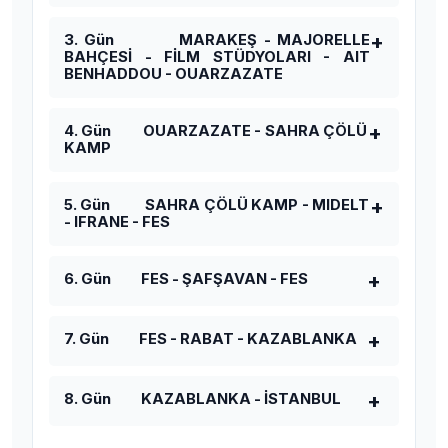
3. Gün MARAKEŞ - MAJORELLE
BAHÇESİ - FİLM STÜDYOLARI - AIT
BENHADDOU - OUARZAZATE
4. Gün OUARZAZATE - SAHRA ÇÖLÜ
KAMP
5. Gün SAHRA ÇÖLÜ KAMP - MIDELT
- IFRANE - FES
6. Gün FES - ŞAFŞAVAN - FES
7. Gün FES - RABAT - KAZABLANKA
8. Gün KAZABLANKA - İSTANBUL