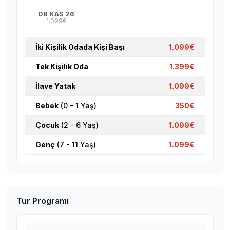
08 KAS 26
1.099€
İki Kişilik Odada Kişi Başı
1.099€
Tek Kişilik Oda
1.399€
İlave Yatak
1.099€
Bebek
(0 - 1 Yaş)
350€
Çocuk
(2 - 6 Yaş)
1.099€
Genç
(7 - 11 Yaş)
1.099€
Tur Programı