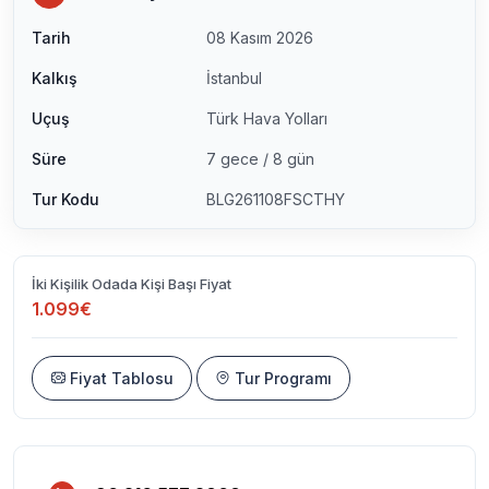
Tarih
08 Kasım 2026
Kalkış
İstanbul
Uçuş
Türk Hava Yolları
Süre
7 gece / 8 gün
Tur Kodu
BLG261108FSCTHY
İki Kişilik Odada Kişi Başı Fiyat
1.099€
Fiyat Tablosu
Tur Programı