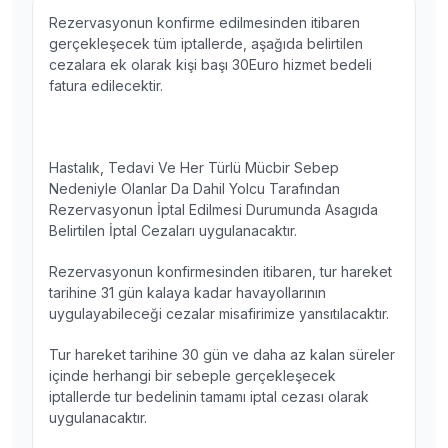
Rezervasyonun konfirme edilmesinden itibaren
gerçekleşecek tüm iptallerde, aşağıda belirtilen
cezalara ek olarak kişi başı 30Euro hizmet bedeli
fatura edilecektir.
Hastalık, Tedavi Ve Her Türlü Mücbir Sebep
Nedeniyle Olanlar Da Dahil Yolcu Tarafından
Rezervasyonun İptal Edilmesi Durumunda Asagıda
Belirtilen İptal Cezaları uygulanacaktır.
Rezervasyonun konfirmesinden itibaren, tur hareket
tarihine 31 gün kalaya kadar havayollarının
uygulayabileceği cezalar misafirimize yansıtılacaktır.
Tur hareket tarihine 30 gün ve daha az kalan süreler
içinde herhangi bir sebeple gerçekleşecek
iptallerde tur bedelinin tamamı iptal cezası olarak
uygulanacaktır.