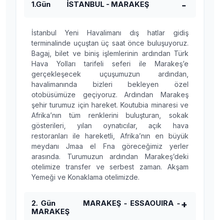
1.Gün İSTANBUL - MARAKEŞ
İstanbul Yeni Havalimanı dış hatlar gidiş
terminalinde uçuştan üç saat önce buluşuyoruz.
Bagaj, bilet ve biniş işlemlerinin ardından Türk
Hava Yolları tarifeli seferi ile Marakeş’e
gerçekleşecek uçuşumuzun ardından,
havalimanında bizleri bekleyen özel
otobüsümüze geçiyoruz. Ardından Marakeş
şehir turumuz için hareket. Koutubia minaresi ve
Afrika’nın tüm renklerini buluşturan, sokak
gösterileri, yılan oynatıcılar, açık hava
restoranları ile hareketli, Afrika’nın en büyük
meydanı Jmaa el Fna göreceğimiz yerler
arasında. Turumuzun ardından Marakeş’deki
otelimize transfer ve serbest zaman. Akşam
Yemeği ve Konaklama otelimizde.
2. Gün MARAKEŞ - ESSAOUIRA -
MARAKEŞ