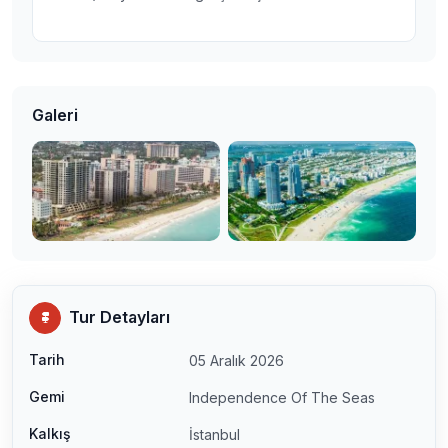
Galeri
Tur Detayları
Tarih
05 Aralık 2026
Gemi
Independence Of The Seas
Kalkış
İstanbul