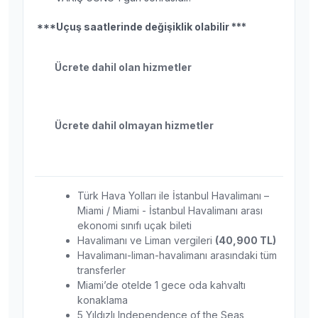
***Uçuş saatlerinde değişiklik olabilir ***
Ücrete dahil olan hizmetler
Ücrete dahil olmayan hizmetler
Türk Hava Yolları ile İstanbul Havalimanı –
Miami / Miami - İstanbul Havalimanı arası
ekonomi sınıfı uçak bileti
Havalimanı ve Liman vergileri
(40,900 TL)
Havalimanı-liman-havalimanı arasındaki tüm
transferler
Miami’de otelde 1 gece oda kahvaltı
konaklama
5 Yıldızlı Independence of the Seas