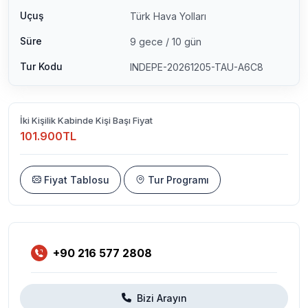
Uçuş
Türk Hava Yolları
Süre
9 gece / 10 gün
Tur Kodu
INDEPE-20261205-TAU-A6C8
İki Kişilik Kabinde Kişi Başı Fiyat
101.900TL
Fiyat Tablosu
Tur Programı
+90 216 577 2808
Bizi Arayın