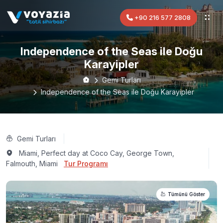
+90 216 577 2808
Independence of the Seas ile Doğu
Karayipler
Gemi Turları
Independence of the Seas ile Doğu Karayipler
Gemi Turları
Miami, Perfect day at Coco Cay, George Town,
Falmouth, Miami
Tur Programı
Tümünü Göster