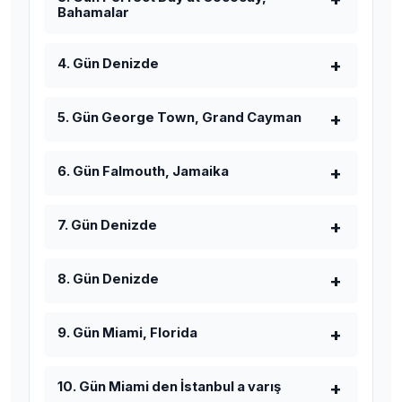
Bahamalar
4. Gün Denizde
5. Gün George Town, Grand Cayman
6. Gün Falmouth, Jamaika
7. Gün Denizde
8. Gün Denizde
9. Gün Miami, Florida
10. Gün Miami den İstanbul a varış