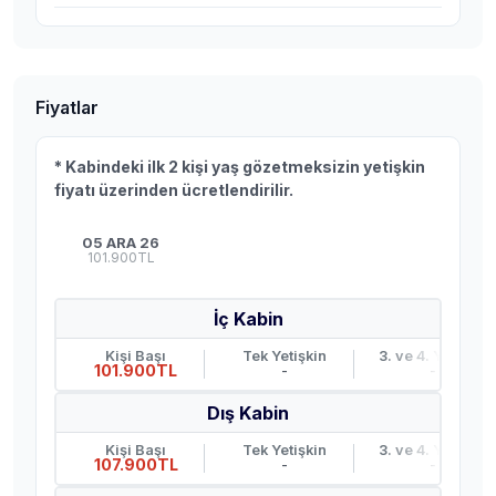
Fiyatlar
* Kabindeki ilk 2 kişi yaş gözetmeksizin yetişkin
fiyatı üzerinden ücretlendirilir.
05 ARA 26
101.900TL
İç Kabin
Kişi Başı
Tek Yetişkin
3. ve 4. Yetişkin
101.900TL
-
-
Dış Kabin
Kişi Başı
Tek Yetişkin
3. ve 4. Yetişkin
107.900TL
-
-