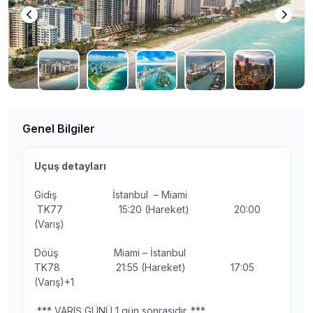
Genel Bilgiler
Uçuş detayları
Gidiş İstanbul – Miami
TK77 15:20 (Hareket) 20:00
(Varış)
Döüş Miami – İstanbul
TK78 21:55 (Hareket) 17:05
(Varış)+1
*** VARIŞ GÜNÜ 1 gün sonrasıdır. ***