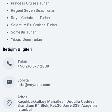
Princess Cruises Turları
Regent Seven Seas Turları
Royal Caribbean Turları
Selectum Blu Cruises Turları
Sömestir Turları
Yılbaşı Gemi Turları
İletişim Bilgileri
Telefon
+90 216 577 2808
Eposta
info@voyazia.com
Adres
Küçükbakkalköy Mahallesi, Dudullu Caddesi,
Brandium R4 Blok, Kat:30 Daire:339, Ataşehir/
İstanbul