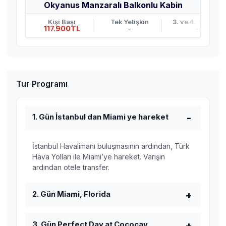
Okyanus Manzaralı Balkonlu Kabin
Kişi Başı
Tek Yetişkin
3. ve 4. Yetişkin
117.900TL
-
-
Tur Programı
1. Gün İstanbul dan Miami ye hareket
İstanbul Havalimanı buluşmasının ardından, Türk
Hava Yolları ile Miami’ye hareket. Varışın
ardından otele transfer.
2. Gün Miami, Florida
3. Gün Perfect Day at Cococay,