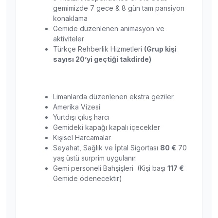
gemimizde 7 gece & 8 gün tam pansiyon
konaklama
Gemide düzenlenen animasyon ve
aktiviteler
Türkçe Rehberlik Hizmetleri
(Grup kişi
sayısı 20’yi geçtiği takdirde)
Limanlarda düzenlenen ekstra geziler
Amerika Vizesi
Yurtdışı çıkış harcı
Gemideki kapağı kapalı içecekler
Kişisel Harcamalar
Seyahat, Sağlık ve İptal Sigortası
80 €
70
yaş üstü surprim uygulanır.
Gemi personeli Bahşişleri (Kişi başı
117 €
Gemide ödenecektir)