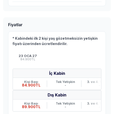
Fiyatlar
* Kabindeki ilk 2 kişi yaş gözetmeksizin yetişkin
fiyatı üzerinden ücretlendirilir.
23 OCA 27
84.900TL
İç Kabin
Kişi Başı
Tek Yetişkin
3. ve 4. Yetişkin
84.900TL
-
-
Dış Kabin
Kişi Başı
Tek Yetişkin
3. ve 4. Yetişkin
89.900TL
-
-