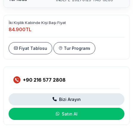
İki Kişilik Kabinde Kişi Başı Fiyat
84.900TL
Fiyat Tablosu
Tur Programı
+90 216 577 2808
Bizi Arayın
Satın Al