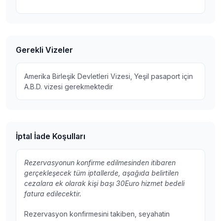
Gerekli Vizeler
Amerika Birleşik Devletleri Vizesi, Yeşil pasaport için
A.B.D. vizesi gerekmektedir
İptal İade Koşulları
Rezervasyonun konfirme edilmesinden itibaren
gerçekleşecek tüm iptallerde, aşağıda belirtilen
cezalara ek olarak kişi başı 30Euro hizmet bedeli
fatura edilecektir.
Rezervasyon konfirmesini takiben, seyahatin