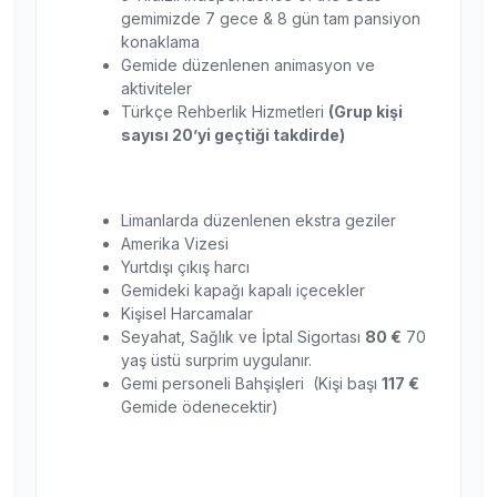
gemimizde 7 gece & 8 gün tam pansiyon
konaklama
Gemide düzenlenen animasyon ve
aktiviteler
Türkçe Rehberlik Hizmetleri
(Grup kişi
sayısı 20’yi geçtiği takdirde)
Limanlarda düzenlenen ekstra geziler
Amerika Vizesi
Yurtdışı çıkış harcı
Gemideki kapağı kapalı içecekler
Kişisel Harcamalar
Seyahat, Sağlık ve İptal Sigortası
80 €
70
yaş üstü surprim uygulanır.
Gemi personeli Bahşişleri (Kişi başı
117 €
Gemide ödenecektir)