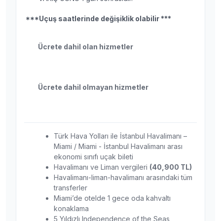
***Uçuş saatlerinde değişiklik olabilir ***
Ücrete dahil olan hizmetler
Ücrete dahil olmayan hizmetler
Türk Hava Yolları ile İstanbul Havalimanı –
Miami / Miami - İstanbul Havalimanı arası
ekonomi sınıfı uçak bileti
Havalimanı ve Liman vergileri
(40,900 TL)
Havalimanı-liman-havalimanı arasındaki tüm
transferler
Miami’de otelde 1 gece oda kahvaltı
konaklama
5 Yıldızlı Independence of the Seas