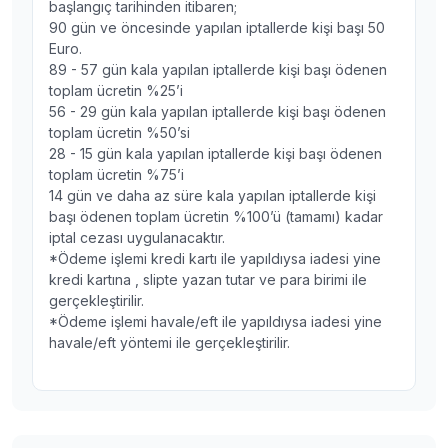
başlangıç tarihinden itibaren;
90 gün ve öncesinde yapılan iptallerde kişi başı 50
Euro.
89 - 57 gün kala yapılan iptallerde kişi başı ödenen
toplam ücretin %25’i
56 - 29 gün kala yapılan iptallerde kişi başı ödenen
toplam ücretin %50’si
28 - 15 gün kala yapılan iptallerde kişi başı ödenen
toplam ücretin %75’i
14 gün ve daha az süre kala yapılan iptallerde kişi
başı ödenen toplam ücretin %100’ü (tamamı) kadar
iptal cezası uygulanacaktır.
*Ödeme işlemi kredi kartı ile yapıldıysa iadesi yine
kredi kartına , slipte yazan tutar ve para birimi ile
gerçekleştirilir.
*Ödeme işlemi havale/eft ile yapıldıysa iadesi yine
havale/eft yöntemi ile gerçekleştirilir.