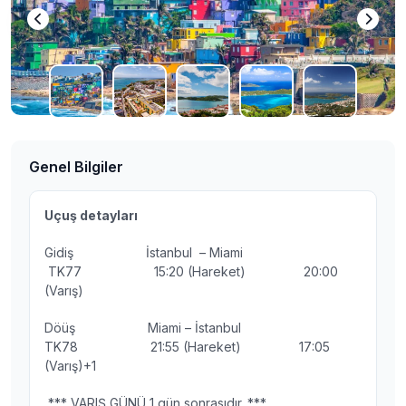
Genel Bilgiler
Uçuş detayları
Gidiş İstanbul – Miami
TK77 15:20 (Hareket) 20:00
(Varış)
Döüş Miami – İstanbul
TK78 21:55 (Hareket) 17:05
(Varış)+1
*** VARIŞ GÜNÜ 1 gün sonrasıdır. ***