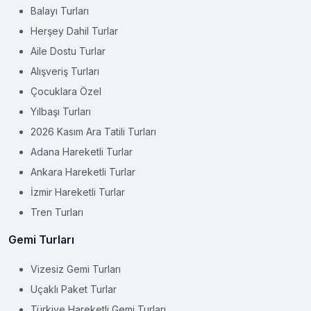
Balayı Turları
Herşey Dahil Turlar
Aile Dostu Turlar
Alışveriş Turları
Çocuklara Özel
Yılbaşı Turları
2026 Kasım Ara Tatili Turları
Adana Hareketli Turlar
Ankara Hareketli Turlar
İzmir Hareketli Turlar
Tren Turları
Gemi Turları
Vizesiz Gemi Turları
Uçaklı Paket Turlar
Türkiye Hareketli Gemi Turları