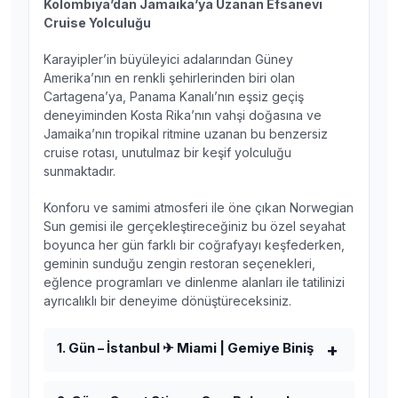
Kolombiya’dan Jamaika’ya Uzanan Efsanevi
Cruise Yolculuğu
Karayipler’in büyüleyici adalarından Güney
Amerika’nın en renkli şehirlerinden biri olan
Cartagena’ya, Panama Kanalı’nın eşsiz geçiş
deneyiminden Kosta Rika’nın vahşi doğasına ve
Jamaika’nın tropikal ritmine uzanan bu benzersiz
cruise rotası, unutulmaz bir keşif yolculuğu
sunmaktadır.
Konforu ve samimi atmosferi ile öne çıkan Norwegian
Sun gemisi ile gerçekleştireceğiniz bu özel seyahat
boyunca her gün farklı bir coğrafyayı keşfederken,
geminin sunduğu zengin restoran seçenekleri,
eğlence programları ve dinlenme alanları ile tatilinizi
ayrıcalıklı bir deneyime dönüştüreceksiniz.
1. Gün – İstanbul ✈ Miami | Gemiye Biniş