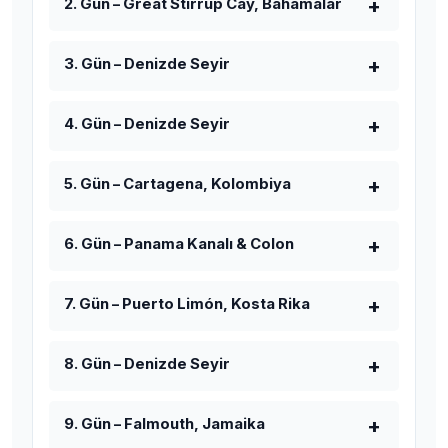
2. Gün – Great Stirrup Cay, Bahamalar
3. Gün – Denizde Seyir
4. Gün – Denizde Seyir
5. Gün – Cartagena, Kolombiya
6. Gün – Panama Kanalı & Colon
7. Gün – Puerto Limón, Kosta Rika
8. Gün – Denizde Seyir
9. Gün – Falmouth, Jamaika