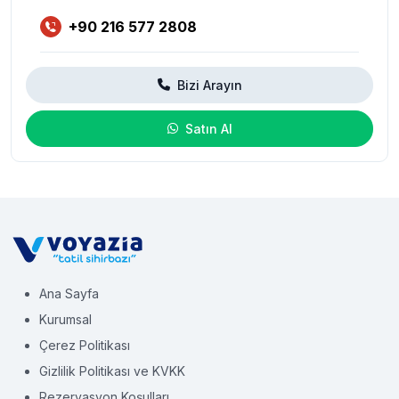
+90 216 577 2808
Bizi Arayın
Satın Al
Ana Sayfa
Kurumsal
Çerez Politikası
Gizlilik Politikası ve KVKK
Rezervasyon Koşulları