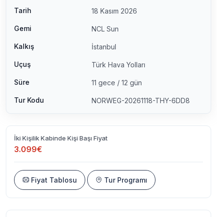
Tarih
18 Kasım 2026
Gemi
NCL Sun
Kalkış
İstanbul
Uçuş
Türk Hava Yolları
Süre
11 gece / 12 gün
Tur Kodu
NORWEG-20261118-THY-6DD8
İki Kişilik Kabinde Kişi Başı Fiyat
3.099€
Fiyat Tablosu
Tur Programı