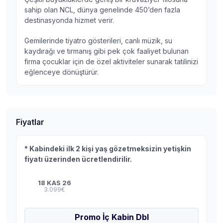
sahip olan NCL, dünya genelinde 450’den fazla
destinasyonda hizmet verir.
Gemilerinde tiyatro gösterileri, canlı müzik, su
kaydırağı ve tırmanış gibi pek çok faaliyet bulunan
firma çocuklar için de özel aktiviteler sunarak tatilinizi
eğlenceye dönüştürür.
Fiyatlar
* Kabindeki ilk 2 kişi yaş gözetmeksizin yetişkin
fiyatı üzerinden ücretlendirilir.
18 KAS 26
3.099€
Promo İç Kabin Dbl