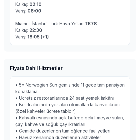
Kalkış:
02:10
Varış:
08:00
Miami – İstanbul Türk Hava Yolları
TK78
Kalkış:
22:30
Varış:
18:05 (+1)
Fiyata Dahil Hizmetler
• 5* Norwegian Sun gemisinde 11 gece tam pansiyon
konaklama
• Ücretsiz restoranlarında 24 saat yemek imkânı
• Belirli alanlarda yer alan otomatlarda kahve ikramı
(özel kahveler ücrete tabidir)
• Kahvaltı esnasında açık büfede belirli meyve suları,
çay, kahve ve soğuk çay ikramları
• Gemide düzenlenen tüm eğlence faaliyetleri
• Havuz kenarında düzenlenen aktiviteler