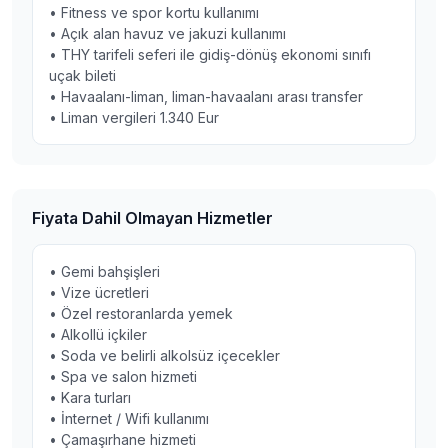
• Fitness ve spor kortu kullanımı
• Açık alan havuz ve jakuzi kullanımı
• THY tarifeli seferi ile gidiş-dönüş ekonomi sınıfı
uçak bileti
• Havaalanı-liman, liman-havaalanı arası transfer
• Liman vergileri 1.340 Eur
Fiyata Dahil Olmayan Hizmetler
• Gemi bahşişleri
• Vize ücretleri
• Özel restoranlarda yemek
• Alkollü içkiler
• Soda ve belirli alkolsüz içecekler
• Spa ve salon hizmeti
• Kara turları
• İnternet / Wifi kullanımı
• Çamaşırhane hizmeti