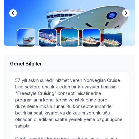
Genel Bilgiler
57 yılı aşkın süredir hizmet veren Norwegian Cruise
Line sektöre öncülük eden bir kruvaziyer firmasıdır.
"Freestyle Cruising" konsepti misafirlerine
programlarını kendi tercih ve isteklerine göre
düzenleme imkânı sunar. Bu konseptte misafirler
belirli bir saat, kıyafet ya da katılım zorunluluğu
olmadan diledikleri saatte yemek yeme özgürlüğüne
sahiptir.
Çeşitli büyüklüklerde geniş bir kruvaziyer filosuna