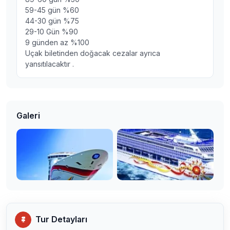
59-45 gün %60
44-30 gün %75
29-10 Gün %90
9 günden az %100
Uçak biletinden doğacak cezalar ayrıca
yansıtılacaktır .
Galeri
Tur Detayları