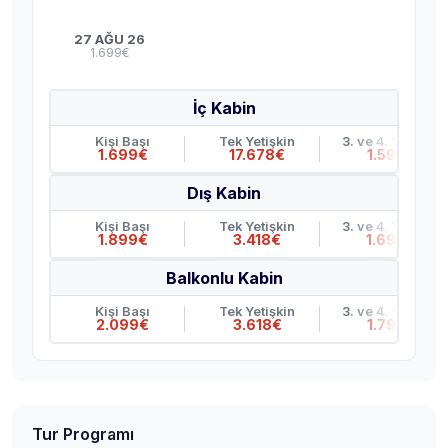
27 AĞU 26
1.699€
İç Kabin
Kişi Başı
Tek Yetişkin
3. ve 4. Yetişkin
1.699€
17.678€
1.599€
Dış Kabin
Kişi Başı
Tek Yetişkin
3. ve 4. Yetişkin
1.899€
3.418€
1.699€
Balkonlu Kabin
Kişi Başı
Tek Yetişkin
3. ve 4. Yetişkin
2.099€
3.618€
1.799€
Tur Programı