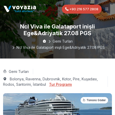
+90 216 577 2808
Ncl Viva ile Galataport inişli
Ege&Adriyatik 27.08 PGS
Gemi Turları
Ncl Viva ile Galataport inişli Ege&Adriyatik 27.08 PGS
Gemi Turları
Bolonya, Ravenna, Dubrovnik, Kotor, Pire, Kuşadası,
Rodos, Santorini, İstanbul
Tur Programı
Tümünü Göster