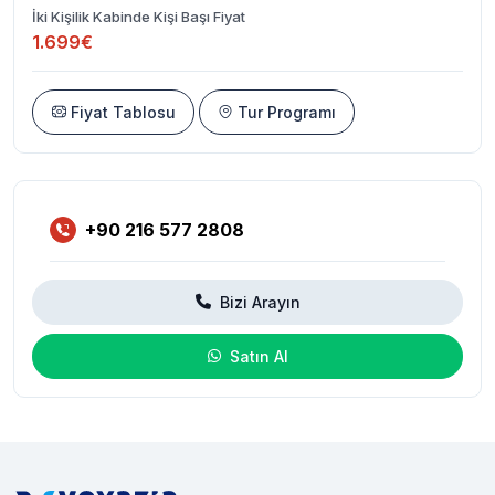
İki Kişilik Kabinde Kişi Başı Fiyat
1.699€
Fiyat Tablosu
Tur Programı
+90 216 577 2808
Bizi Arayın
Satın Al