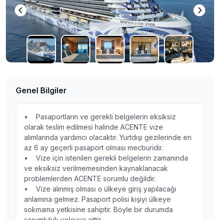
Genel Bilgiler
• Pasaportların ve gerekli belgelerin eksiksiz
olarak teslim edilmesi halinde ACENTE vize
alımlarında yardımcı olacaktır. Yurtdışı gezilerinde en
az 6 ay geçerli pasaport olması mecburidir.
• Vize için istenilen gerekli belgelerin zamanında
ve eksiksiz verilmemesinden kaynaklanacak
problemlerden ACENTE sorumlu değildir.
• Vize alınmış olması o ülkeye giriş yapılacağı
anlamına gelmez. Pasaport polisi kişiyi ülkeye
sokmama yetkisine sahiptir. Böyle bir durumda
sorumluluk yolcuya aittir.