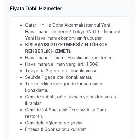
Fiyata Dahil Hizmetler
Qatar H.Y. ile Doha Aktarmalı İstanbul Yeni
Havalimanı – İncheon / Tokyo (NRT) – İstanbul
Yeni Havalimanı ekonomi sınıfı uçuşlar.
KİŞİ SAYISI GÖZETMEKSİZİN TÜRKÇE
REHBERLİK HİZMETİ.
Havalimanı – Liman – Havalimanı transferler.
Havalimanı ve liman vergileri. (1150€)
Tokyo’da 2 gece otel konaklaması.
Seul’de 1 gece otel konaklaması.
Tercih edilen kategoride tur süresince
konaklama.
Gemide sabah, öğle, akşam yemekleri ve ara
ikramlar.
Gemide 24 Saat açık Ücretsiz A La Carte
restoran.
Gemideki eğlence ve şovlar.
Fitness & Spor salonu kullanımı.