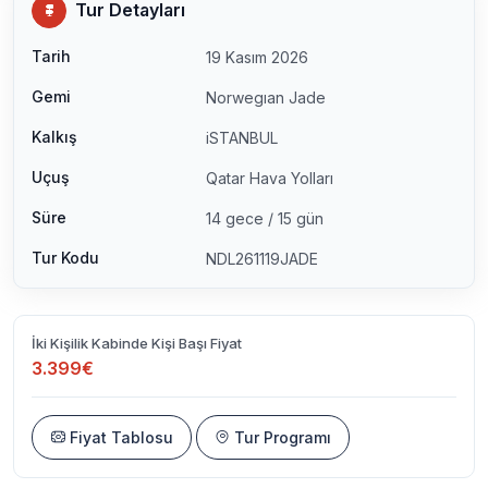
Tur Detayları
Tarih
19 Kasım 2026
Gemi
Norwegıan Jade
Kalkış
iSTANBUL
Uçuş
Qatar Hava Yolları
Süre
14 gece / 15 gün
Tur Kodu
NDL261119JADE
İki Kişilik Kabinde Kişi Başı Fiyat
3.399€
Fiyat Tablosu
Tur Programı