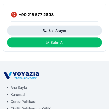
+90 216 577 2808
Bizi Arayın
Satın Al
Ana Sayfa
Kurumsal
Çerez Politikası
Gizlilik Politikası ve KVKK