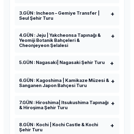
3.GÜN : Incheon – Gemiye Transfer |
Seul Şehir Turu
4.GÜN : Jeju | Yakcheonsa Tapınağı &
Yeomiji Botanik Bahçeleri &
Cheonjeyeon Şelalesi
5.GÜN : Nagasaki| Nagasaki Şehir Turu
6.GÜN : Kagoshima | Kamikaze Müzesi &
Sanganen Japon Bahçesi Turu
7.GÜN : Hiroshima| Itsukushima Tapınağı
& Hiroşima Şehir Turu
8.GÜN : Kochi | Kochi Castle & Kochi
Şehir Turu