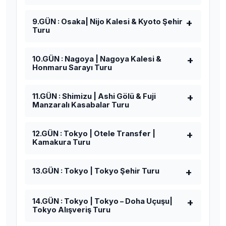
9.GÜN : Osaka| Nijo Kalesi & Kyoto Şehir
Turu
10.GÜN : Nagoya | Nagoya Kalesi &
Honmaru Sarayı Turu
11.GÜN : Shimizu | Ashi Gölü & Fuji
Manzaralı Kasabalar Turu
12.GÜN : Tokyo | Otele Transfer |
Kamakura Turu
13.GÜN : Tokyo | Tokyo Şehir Turu
14.GÜN : Tokyo | Tokyo – Doha Uçuşu|
Tokyo Alışveriş Turu