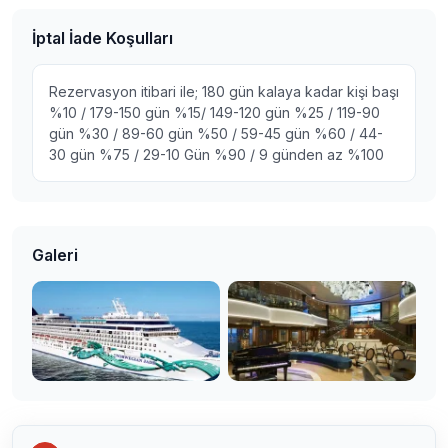
İptal İade Koşulları
Rezervasyon itibari ile; 180 gün kalaya kadar kişi başı
%10 / 179-150 gün %15/ 149-120 gün %25 / 119-90
gün %30 / 89-60 gün %50 / 59-45 gün %60 / 44-
30 gün %75 / 29-10 Gün %90 / 9 günden az %100
Galeri