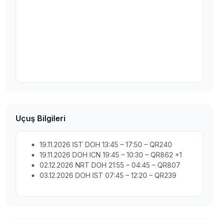
Uçuş Bilgileri
19.11.2026 IST DOH 13:45 – 17:50 – QR240
19.11.2026 DOH ICN 19:45 – 10:30 – QR862 +1
02.12.2026 NRT DOH 21:55 – 04:45 – QR807
03.12.2026 DOH IST 07:45 – 12:20 – QR239