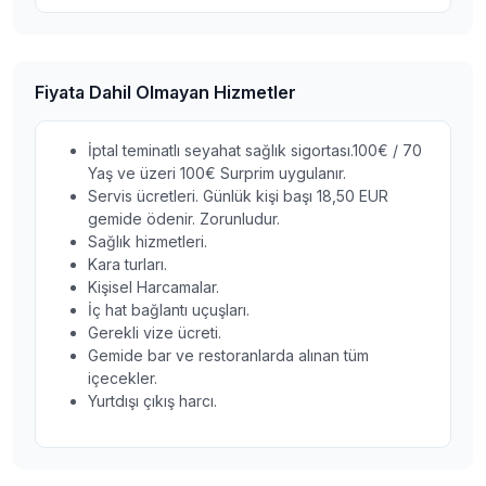
Fiyata Dahil Olmayan Hizmetler
İptal teminatlı seyahat sağlık sigortası.100€ / 70
Yaş ve üzeri 100€ Surprim uygulanır.
Servis ücretleri. Günlük kişi başı 18,50 EUR
gemide ödenir. Zorunludur.
Sağlık hizmetleri.
Kara turları.
Kişisel Harcamalar.
İç hat bağlantı uçuşları.
Gerekli vize ücreti.
Gemide bar ve restoranlarda alınan tüm
içecekler.
Yurtdışı çıkış harcı.