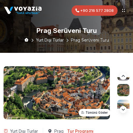
+90 216 577 2808
Prag Serüveni Turu
Yurt Dışı Turlar
Prag Serüveni Turu
Tümünü Göster
Yurt Dışı Turlar
Prag
Tur Programı