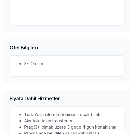
Otel Bilgileri
3* Oteller
Fiyata Dahil Hizmetler
Türk Yolları ile ekonomi sınıf uçak bileti
Alan/otel/alan transferleri
Prag(3) olmak üzere 3 gece 4 gün konaklama
Programda belirtilen sabah kahvaltıları