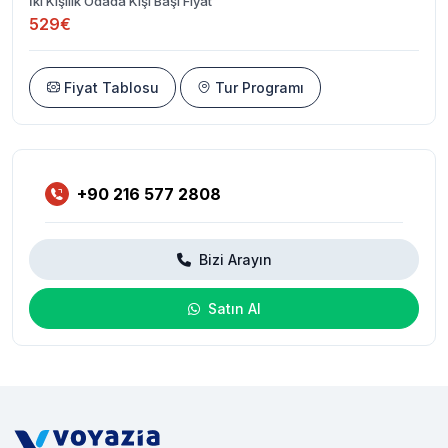
İki Kişilik Odada Kişi Başı Fiyat
529€
Fiyat Tablosu
Tur Programı
+90 216 577 2808
Bizi Arayın
Satın Al