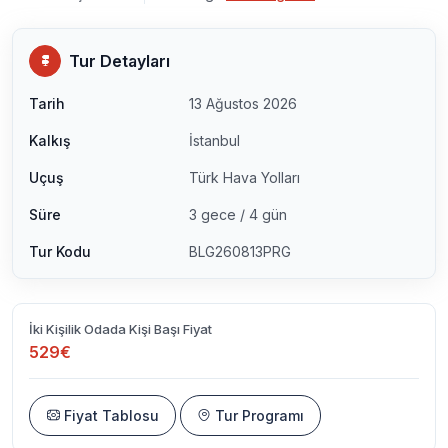
Tur Detayları
Tarih
13 Ağustos 2026
Kalkış
İstanbul
Uçuş
Türk Hava Yolları
Süre
3 gece / 4 gün
Tur Kodu
BLG260813PRG
İki Kişilik Odada Kişi Başı Fiyat
529€
Fiyat Tablosu
Tur Programı