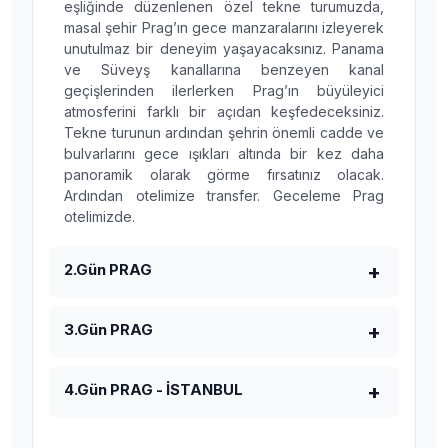
eşliğinde düzenlenen özel tekne turumuzda,
masal şehir Prag’ın gece manzaralarını izleyerek
unutulmaz bir deneyim yaşayacaksınız. Panama
ve Süveyş kanallarına benzeyen kanal
geçişlerinden ilerlerken Prag’ın büyüleyici
atmosferini farklı bir açıdan keşfedeceksiniz.
Tekne turunun ardından şehrin önemli cadde ve
bulvarlarını gece ışıkları altında bir kez daha
panoramik olarak görme fırsatınız olacak.
Ardından otelimize transfer. Geceleme Prag
otelimizde.
2.Gün PRAG
3.Gün PRAG
4.Gün PRAG - İSTANBUL