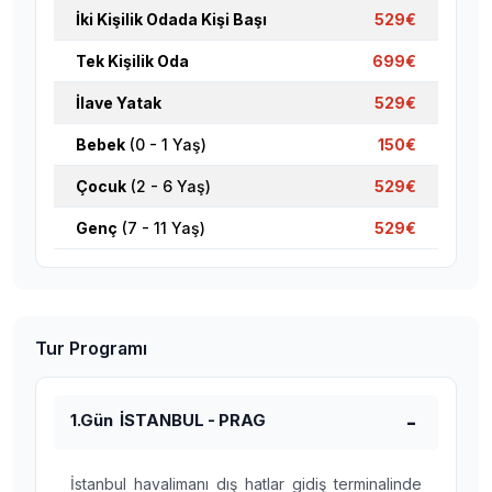
İki Kişilik Odada Kişi Başı
529€
Tek Kişilik Oda
699€
İlave Yatak
529€
Bebek
(0 - 1 Yaş)
150€
Çocuk
(2 - 6 Yaş)
529€
Genç
(7 - 11 Yaş)
529€
Tur Programı
1.Gün İSTANBUL - PRAG
İstanbul havalimanı dış hatlar gidiş terminalinde