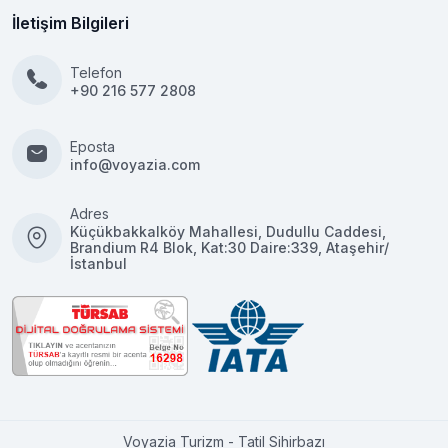
İletişim Bilgileri
Telefon
+90 216 577 2808
Eposta
info@voyazia.com
Adres
Küçükbakkalköy Mahallesi, Dudullu Caddesi,
Brandium R4 Blok, Kat:30 Daire:339, Ataşehir/
İstanbul
Voyazia Turizm - Tatil Sihirbazı