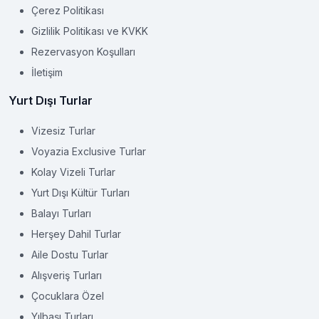
Çerez Politikası
Gizlilik Politikası ve KVKK
Rezervasyon Koşulları
İletişim
Yurt Dışı Turlar
Vizesiz Turlar
Voyazia Exclusive Turlar
Kolay Vizeli Turlar
Yurt Dışı Kültür Turları
Balayı Turları
Herşey Dahil Turlar
Aile Dostu Turlar
Alışveriş Turları
Çocuklara Özel
Yılbaşı Turları