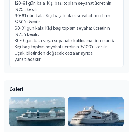
120-91 gün kala: Kişi başı toplam seyahat ücretinin
%25’i kesilir.
90-61 gün kala: Kişi başı toplam seyahat ücretinin
%50’si kesilir.
60-31 gün kala: Kişi başı toplam seyahat ücretinin
%75’i kesilir.
30-0 gün kala veya seyahate katılmama durumunda:
Kişi başı toplam seyahat ücretinin %100’ü kesilir.
Uçak biletinden doğacak cezalar ayrıca
yansıtılacaktır .
Galeri