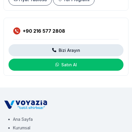
+90 216 577 2808
Bizi Arayın
Satın Al
Ana Sayfa
Kurumsal