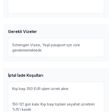
Gerekli Vizeler
Schengen Vizesi, Yeşil pasaport için vize
gerekmemektedir.
İptal İade Koşulları
Kişi başı 350 EUR işlem ücreti alınır.
150-121 gün kala: Kişi başı toplam seyahat ücretinin
%15’i kesilir.