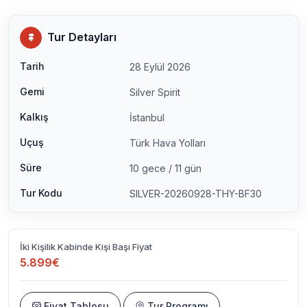
Tur Detayları
Tarih
28 Eylül 2026
Gemi
Silver Spirit
Kalkış
İstanbul
Uçuş
Türk Hava Yolları
Süre
10 gece / 11 gün
Tur Kodu
SILVER-20260928-THY-BF30
İki Kişilik Kabinde Kişi Başı Fiyat
5.899€
Fiyat Tablosu
Tur Programı