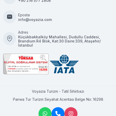
+90 216 577 2808
Eposta
info@voyazia.com
Adres
Küçükbakkalköy Mahallesi, Dudullu Caddesi,
Brandium R4 Blok, Kat:30 Daire:339, Ataşehir/
İstanbul
Voyazia Turizm - Tatil Sihirbazı
Panwa Tur Turizm Seyahat Acentası Belge No: 16298