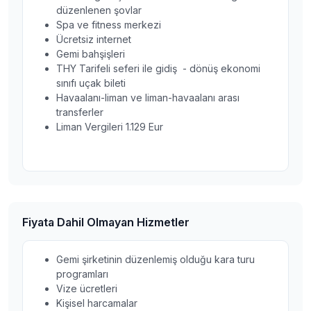
düzenlenen şovlar
Spa ve fitness merkezi
Ücretsiz internet
Gemi bahşişleri
THY Tarifeli seferi ile gidiş - dönüş ekonomi
sınıfı uçak bileti
Havaalanı-liman ve liman-havaalanı arası
transferler
Liman Vergileri 1.129 Eur
Fiyata Dahil Olmayan Hizmetler
Gemi şirketinin düzenlemiş olduğu kara turu
programları
Vize ücretleri
Kişisel harcamalar