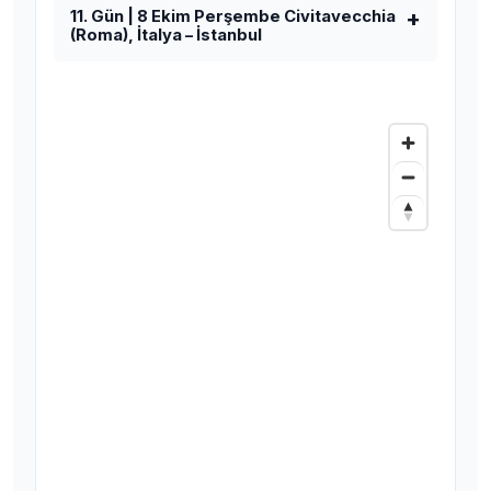
11. Gün | 8 Ekim Perşembe Civitavecchia
(Roma), İtalya – İstanbul