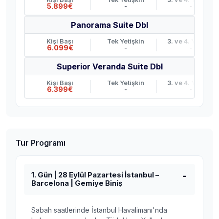
5.899€
-
-
Panorama Suite Dbl
Kişi Başı
Tek Yetişkin
3. ve 4. Yetişkin
6.099€
-
-
Superior Veranda Suite Dbl
Kişi Başı
Tek Yetişkin
3. ve 4. Yetişkin
6.399€
-
-
Tur Programı
1. Gün | 28 Eylül Pazartesi İstanbul –
Barcelona | Gemiye Biniş
Sabah saatlerinde İstanbul Havalimanı'nda