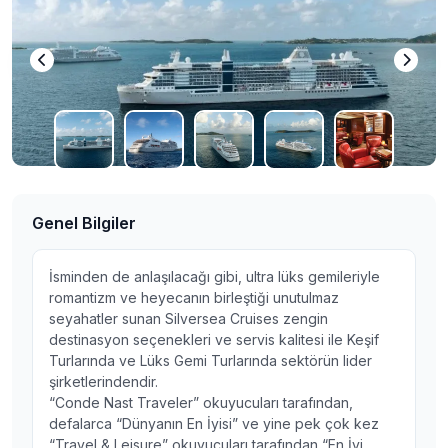
Genel Bilgiler
İsminden de anlaşılacağı gibi, ultra lüks gemileriyle
romantizm ve heyecanın birleştiği unutulmaz
seyahatler sunan Silversea Cruises zengin
destinasyon seçenekleri ve servis kalitesi ile Keşif
Turlarında ve Lüks Gemi Turlarında sektörün lider
şirketlerindendir.
“Conde Nast Traveler” okuyucuları tarafından,
defalarca “Dünyanın En İyisi” ve yine pek çok kez
“Travel & Leisure” okuyucuları tarafından “En İyi