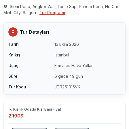
Siem Reap, Angkor Wat, Tonle Sap, Phnom Penh, Ho Chi
Minh City, Saigon
Tur Programı
Tur Detayları
Tarih
15 Ekim 2026
Kalkış
İstanbul
Uçuş
Emirates Hava Yolları
Süre
6 gece / 9 gün
Tur Kodu
JDR261015VK
İki Kişilik Odada Kişi Başı Fiyat
2.190$