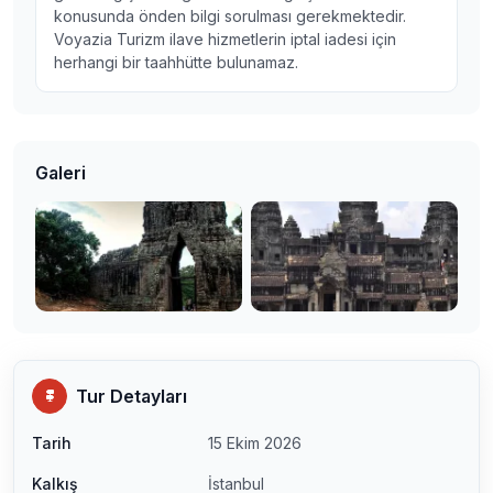
konusunda önden bilgi sorulması gerekmektedir.
Voyazia Turizm ilave hizmetlerin iptal iadesi için
herhangi bir taahhütte bulunamaz.
Galeri
Tur Detayları
Tarih
15 Ekim 2026
Kalkış
İstanbul