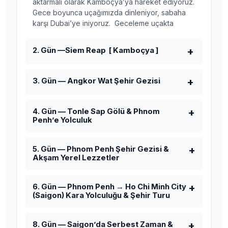
aktarmalı olarak Kamboçya’ya hareket ediyoruz.
Gece boyunca uçağımızda dinleniyor, sabaha
karşı Dubai’ye iniyoruz. Geceleme uçakta
2. Gün —Siem Reap [ Kamboçya ]
3. Gün — Angkor Wat Şehir Gezisi
4. Gün — Tonle Sap Gölü & Phnom
Penh’e Yolculuk
5. Gün — Phnom Penh Şehir Gezisi &
Akşam Yerel Lezzetler
6. Gün — Phnom Penh → Ho Chi Minh City
(Saigon) Kara Yolculuğu & Şehir Turu
8. Gün — Saigon’da Serbest Zaman &