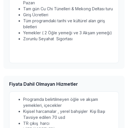
Pazarı
Tam gün Cu Chi Tünelleri & Mekong Deltası turu
Giriş Ücretleri
Tüm programdaki tarihi ve kültürel alan giriş
biletleri
Yemekler ( 2 Öğle yemeği ve 3 Akşam yemeği)
Zorunlu Seyahat Sigortası
Fiyata Dahil Olmayan Hizmetler
Programda belirtilmeyen öğle ve akşam
yemekleri, içecekler
Kişisel harcamalar , yerel bahşişler Kişi Başı
Tavsiye edilen 70 usd
TR çıkış harcı