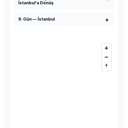
İstanbul’a Dönüş
9. Gün — İstanbul