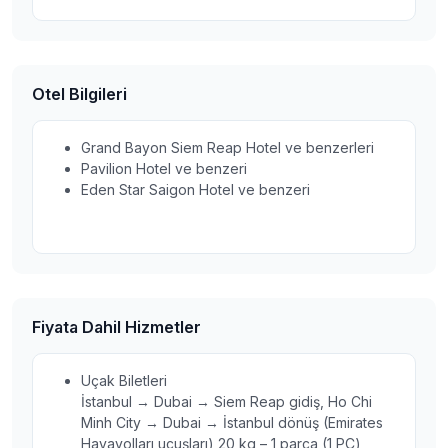
Otel Bilgileri
Grand Bayon Siem Reap Hotel ve benzerleri
Pavilion Hotel ve benzeri
Eden Star Saigon Hotel ve benzeri
Fiyata Dahil Hizmetler
Uçak Biletleri
İstanbul → Dubai → Siem Reap gidiş, Ho Chi
Minh City → Dubai → İstanbul dönüş (Emirates
Havayolları uçuşları) 20 kg – 1 parça (1 PC)