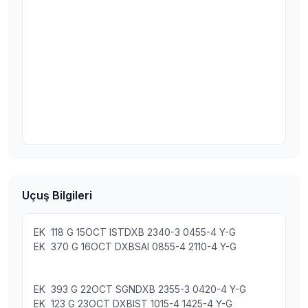
Uçuş Bilgileri
EK 118 G 15OCT ISTDXB 2340-3 0455-4 Y-G
EK 370 G 16OCT DXBSAI 0855-4 2110-4 Y-G
EK 393 G 22OCT SGNDXB 2355-3 0420-4 Y-G
EK 123 G 23OCT DXBIST 1015-4 1425-4 Y-G