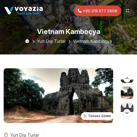
+90 216 577 2808
Vietnam Kamboçya
Yurt Dışı Turlar
Vietnam Kamboçya
Tümünü Göster
Yurt Dışı Turlar