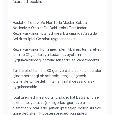
fatura edilecektir.
Hastalık, Tedavi Ve Her Türlü Mücbir Sebep
Nedeniyle Olanlar Da Dahil Yolcu Tarafından
Rezervasyonun İptal Edilmesi Durumunda Asagıda
Belirtilen İptal Cezaları uygulanacaktır.
Rezervasyonun konfirmesinden itibaren, tur hareket
tarihine 31 gün kalaya kadar havayollarının
uygulayabileceği cezalar misafirimize yansıtılacaktır.
Tur hareket tarihine 30 gün ve daha az kalan süreler
içinde herhangi bir sebeple gerçekleşecek
iptallerde tur bedelinin tamamı iptal cezası olarak
uygulanacaktır.
İptal talep edilmesi durumunda, iç hat bağlantı, vize
hizmeti, seyahat sağlık sigortası gibi ilave alınan
hizmetlerin iptal iade şartları iptal talep edilen süreye
göre değişkenlik gösterebileceği için iadesi