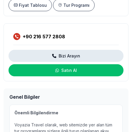
Fiyat Tablosu
Tur Programı
+90 216 577 2808
Bizi Arayın
Satın Al
Genel Bilgiler
Önemli Bilgilendirme
Voyazia Travel olarak, web sitemizde yer alan tüm
tur programlarını sizlere ilgili turun planlanan akışı