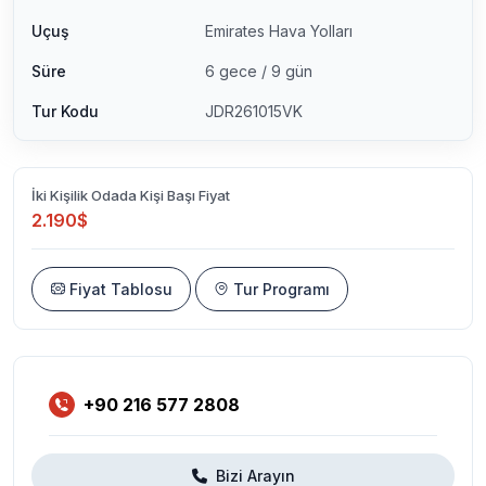
Uçuş
Emirates Hava Yolları
Süre
6 gece / 9 gün
Tur Kodu
JDR261015VK
İki Kişilik Odada Kişi Başı Fiyat
2.190$
Fiyat Tablosu
Tur Programı
+90 216 577 2808
Bizi Arayın