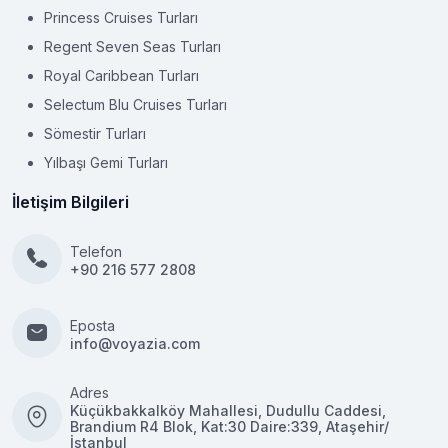
Princess Cruises Turları
Regent Seven Seas Turları
Royal Caribbean Turları
Selectum Blu Cruises Turları
Sömestir Turları
Yılbaşı Gemi Turları
İletişim Bilgileri
Telefon
+90 216 577 2808
Eposta
info@voyazia.com
Adres
Küçükbakkalköy Mahallesi, Dudullu Caddesi,
Brandium R4 Blok, Kat:30 Daire:339, Ataşehir/
İstanbul