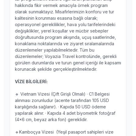
hakkında fikir vermek amacıyla örnek program
olarak sunmaktayız. Misafirlerimizin konforu ve tur
kalitesinin korunması esasına bağlı olarak;
operasyonel gereklilikler, hava yolu tarifelerindeki
değişiklikler, yerel koşullar ve mücbir sebepler
doğrultusunda program akışında, uçuş saatlerinde,
konaklama noktalarında ve ziyaret sıralamalarında
düzenlemeler yapılabilmektedir. Tüm bu
düzenlemeler; Voyazia Travel kontrolünde, gerekli
görülen durumlarda ve turun genel içeriği ile kapsamı
korunacak şekilde gerçekleştirilmektedir.
VİZE BİLGİLERİ:
🔹 Vietnam Vizesi (Çift Girişli Olmalı) · C1 Belgesi
alınması zorunludur (acente tarafından 105 USD
karşılığında sağlanır). · Kapıda 50 USD ödeme
yapılarak alınır. · Kapıda 4 adet biyometrik fotoğraf
(4x6 cm, beyaz arka fon) gereklidir.
🔹Kamboçya Vizesi (Yeşil pasaport sahipleri vize