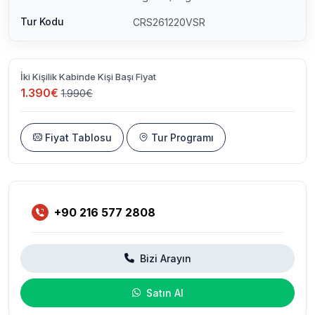
Tur Kodu
CRS261220VSR
İki Kişilik Kabinde Kişi Başı Fiyat
1.390€
1.990€
Fiyat Tablosu
Tur Programı
+90 216 577 2808
Bizi Arayın
Satın Al