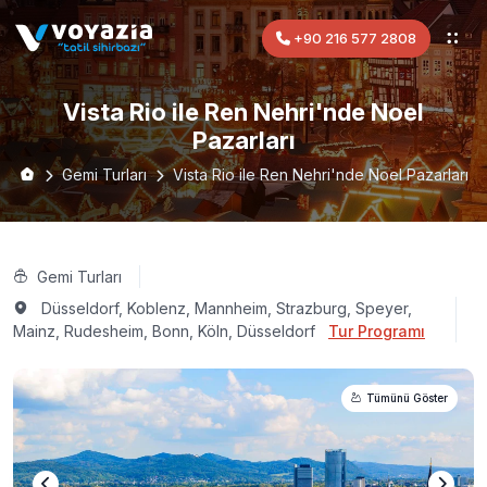
+90 216 577 2808
Vista Rio ile Ren Nehri'nde Noel
Pazarları
Gemi Turları
Vista Rio ile Ren Nehri'nde Noel Pazarları
Gemi Turları
Düsseldorf, Koblenz, Mannheim, Strazburg, Speyer,
Mainz, Rudesheim, Bonn, Köln, Düsseldorf
Tur Programı
Tümünü Göster