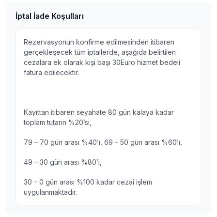
İptal İade Koşulları
Rezervasyonun konfirme edilmesinden itibaren
gerçekleşecek tüm iptallerde, aşağıda belirtilen
cezalara ek olarak kişi başı 30Euro hizmet bedeli
fatura edilecektir.
Kayıttan itibaren seyahate 80 gün kalaya kadar
toplam tutarın %20’si,
79 – 70 gün arası %40’ı, 69 – 50 gün arası %60’ı,
49 – 30 gün arası %80’i,
30 – 0 gün arası %100 kadar cezai işlem
uygulanmaktadır.