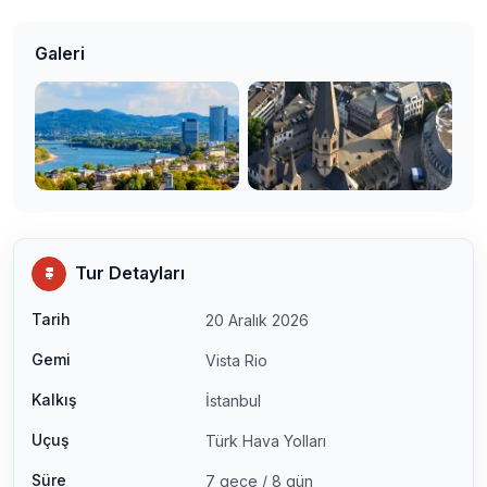
Galeri
Tur Detayları
Tarih
20 Aralık 2026
Gemi
Vista Rio
Kalkış
İstanbul
Uçuş
Türk Hava Yolları
Süre
7 gece / 8 gün