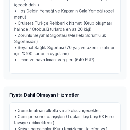
içecek dahil)
• Hoş Geldin Yemeği ve Kaptanın Gala Yemeği (özel
menü)
• Cruisera Türkçe Rehberlik hizmeti (Grup oluşması
halinde / Otobüslü turlarda en az 20 kişi)
• Zorunlu Seyahat Sigortası (Mesleki Sorumluluk
Sigortasıdır.)
• Seyahat Sağlık Sigortası (70 yaş ve üzeri misafirler
için %100 sür prim uygulanır)
• Liman ve hava limanı vergileri (640 EUR)
Fiyata Dahil Olmayan Hizmetler
• Gemide alınan alkollü ve alkolsüz içecekler.
• Gemi personel bahşişleri (Toplam kişi başı 63 Euro
tavsiye edilmektedir)
• Kişisel harcamalar (Kuru temizleme, telefon vs.)