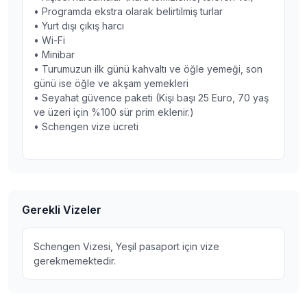
• Programda ekstra olarak belirtilmiş turlar
• Yurt dışı çıkış harcı
• Wi-Fi
• Minibar
• Turumuzun ilk günü kahvaltı ve öğle yemeği, son
günü ise öğle ve akşam yemekleri
• Seyahat güvence paketi (Kişi başı 25 Euro, 70 yaş
ve üzeri için %100 sür prim eklenir.)
• Schengen vize ücreti
Gerekli Vizeler
Schengen Vizesi, Yeşil pasaport için vize
gerekmemektedir.