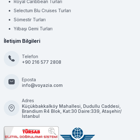
Royal Caribbean Turları
Selectum Blu Cruises Turları
Sömestir Turları
Yılbaşı Gemi Turları
İletişim Bilgileri
Telefon
+90 216 577 2808
Eposta
info@voyazia.com
Adres
Küçükbakkalköy Mahallesi, Dudullu Caddesi,
Brandium R4 Blok, Kat:30 Daire:339, Ataşehir/
İstanbul